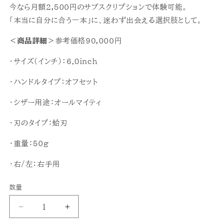
今なら月額2,500円のサブスクリプションで体験可能。
「本当に自分に合う一本」に、迷わず出会える選択肢として。
＜商品詳細＞
参考価格90,000円
・サイズ（
インチ）：6.0inch
・ハンドルタイプ：オフセット
・シザー用途：オールマイティ
・刃のタイプ：蛤刃
・重量：50g
・右/左：右手用
数量
(新
(新