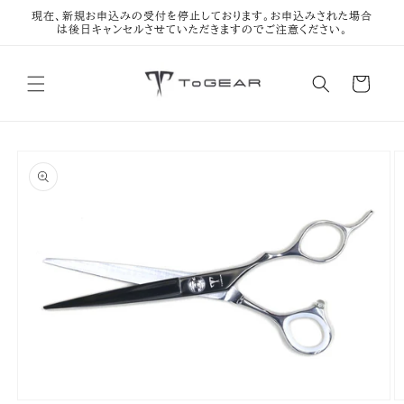
コンテン
現在、新規お申込みの受付を停止しております。お申込みされた場合
ツに進む
は後日キャンセルさせていただきますのでご注意ください。
カ
ー
ト
商品情
報にスキ
ップ