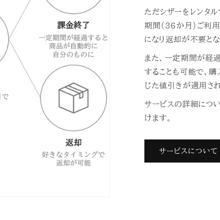
ただシザーをレンタル
期間（36か月）ご利
になり返却が不要とな
また、一定期間が経
することも可能で、
じた値引きが適用され
サービスの詳細につ
けます。
サービスについて