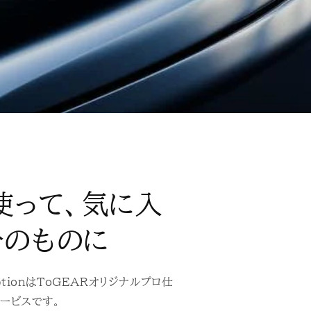
使って、気に入
分のものに
riptionはToGEARオリジナルプロ仕
ービスです。