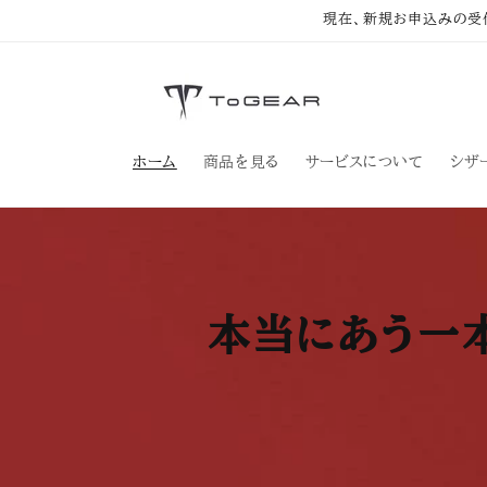
コンテン
現在、新規お申込みの受
ツに進む
ホーム
商品を見る
サービスについて
シザ
本当にあう一